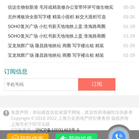
信达生物创新港 毛坯或精装修办公室带环评可做生物实
05-26
北外滩板块全新写字楼 精装小面积 标交大面积可选
05-26
SOHO复兴广场 小红书新天地地铁上盖 淮海路商圈
01-29
SOHO复兴广场 小红书新天地地铁上盖 淮海路商圈
01-29
宝龙旭辉广场 隆昌路地铁站 商圈 写字楼出租 精装
01-29
宝龙旭辉广场 隆昌路地铁站 商圈 写字楼出租 精装
01-29
订阅信息
免责声明：本站楼盘信息来源于网络，真实性和准确性仅供参考
Copyright © 2018-2022 上海力全房地产经纪事务所 版权所有
上海市长宁区可乐路
ICP备案号：
沪ICP备10031463号-5
获取优惠
帮您找房