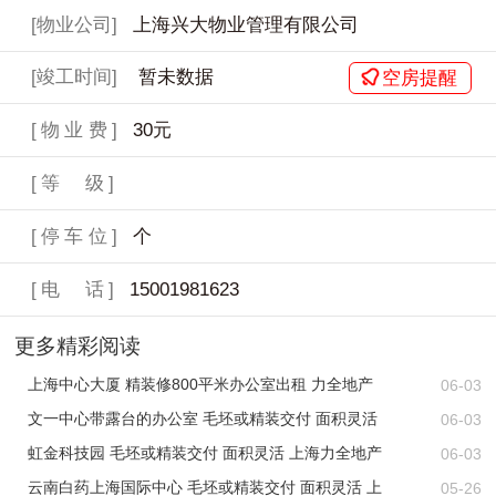
[物业公司]
上海兴大物业管理有限公司
[竣工时间]
暂未数据
空房提醒
[物业费]
30元
[等 级]
[停车位]
个
[电 话]
15001981623
更多精彩阅读
上海中心大厦 精装修800平米办公室出租 力全地产
06-03
文一中心带露台的办公室 毛坯或精装交付 面积灵活
06-03
虹金科技园 毛坯或精装交付 面积灵活 上海力全地产
06-03
云南白药上海国际中心 毛坯或精装交付 面积灵活 上
05-26