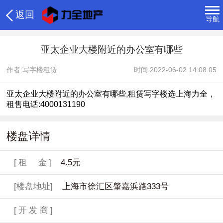
返回
导航
亚太企业大楼附近的办公室有哪些
作者:写字楼租赁
时间:2022-06-02 14:08:05
亚太企业大楼附近的办公室有哪些,租赁写字楼选上海力全，
租售电话:4000131190
楼盘详情
[租 金]
4.5元
[楼盘地址]
上海市徐汇区肇嘉浜路333号
[开发商]