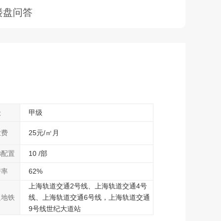
楼盘问答
级
甲级
业费
25元/㎡月
梯配置
10 /部
房率
62%
上海轨道交通2号线、上海轨道交通4号
边地铁
线、上海轨道交通6号线，上海轨道交通
9号线世纪大道站