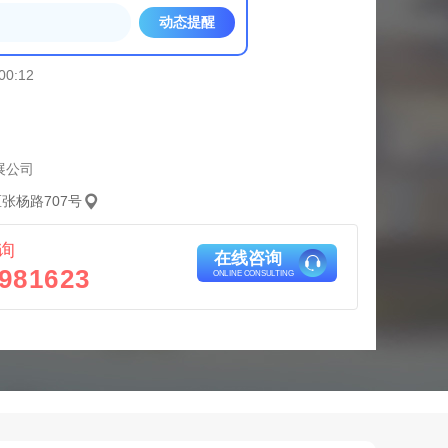
动态提醒
00:12
展公司
张杨路707号
询
在线咨询
981623
ONLINE CONSULTING