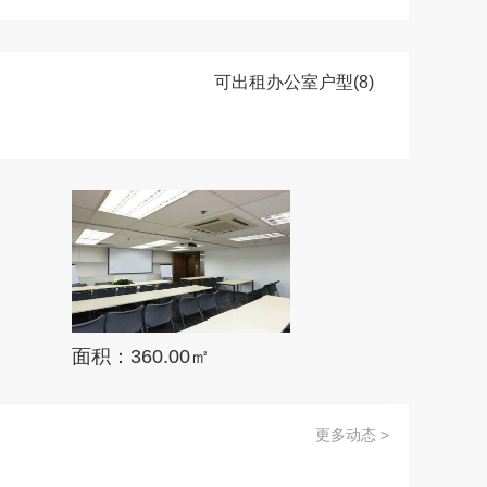
可出租办公室户型(8)
面积：360.00㎡
更多动态 >