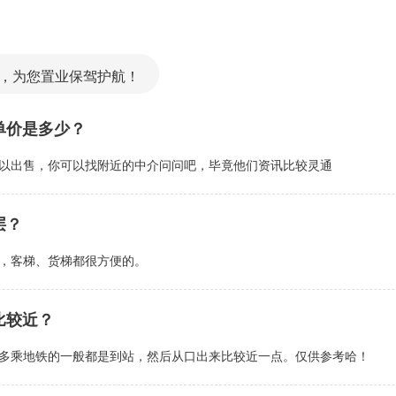
，为您置业保驾护航！
单价是多少？
以出售，你可以找附近的中介问问吧，毕竟他们资讯比较灵通
层？
，客梯、货梯都很方便的。
比较近？
多乘地铁的一般都是到站，然后从口出来比较近一点。仅供参考哈！