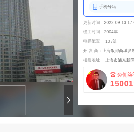
更新时间：
2022-09-13 17:
竣工时间：
2004年
电梯配置：
10 /部
开 发 商：
上海银都商城发
楼盘地址：
上海市浦东新区
免佣咨
15001