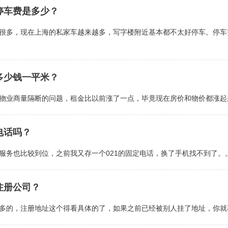
停车费是多少？
很多，现在上海的私家车越来越多，写字楼附近基本都不太好停车。停车
多少钱一平米？
物业商量隔断的问题，租金比以前涨了一点，毕竟现在房价和物价都涨起
电话吗？
服务也比较到位，之前我又存一个021的固定电话，换了手机找不到了。
注册公司？
多的，注册地址这个得看具体的了，如果之前已经被别人挂了地址，你就