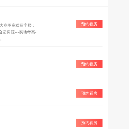
预约看房
各大商圈高端写字楼；
房源---实地考察-
...
预约看房
预约看房
预约看房