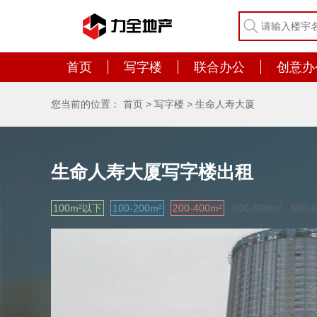
首页
写字楼
联合办公
创意办
您当前的位置：
首页
>
写字楼
>
生命人寿大厦
生命人寿大厦写字楼出租
100m²以下
100-200m²
200-400m²
400-600m²
600-