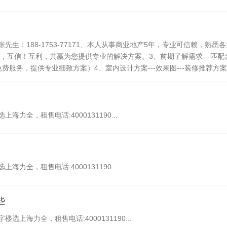
生：188-1753-77171、本人从事商业地产5年，专业可信赖，熟悉
互信！互利，共赢为您提供专业的解决方案。3、前期了解需求---匹配合适
程免费服务，提供专业细致方案）4、室内设计方案---效果图---装修推荐方案。
力全，租售电话:4000131190...
力全，租售电话:4000131190...
些
上海力全，租售电话:4000131190...