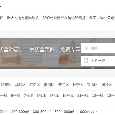
？
有，吃饭的地方也比较多。我们公司已经在这边经营好几年了，物业公司
楼盘动态、一手楼盘美图、免费专车接送等服务
静安区
杨浦区
虹口区
黄浦区
普陀区
长宁区
宝山区
闵行区
5号线
6号线
7号线
8号线
9号线
10号线
11号线
12号线
13
00m²
400-600m²
600-800m²
800-1000m²
1000m²以上