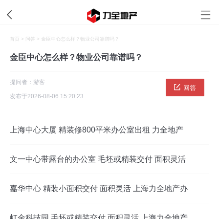
首页
>
问答
> 金臣中心怎么样？物业公司靠谱吗？
金臣中心怎么样？物业公司靠谱吗？
提问者：游客
回答
发布于
2026-08-06 15:20:23
上海中心大厦 精装修800平米办公室出租 力全地产
文一中心带露台的办公室 毛坯或精装交付 面积灵活
嘉华中心 精装小面积交付 面积灵活 上海力全地产办
虹金科技园 毛坯或精装交付 面积灵活 上海力全地产