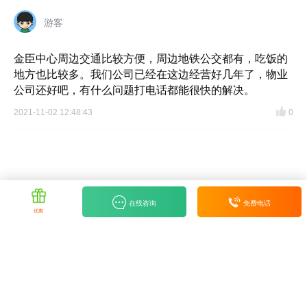
游客
金臣中心周边交通比较方便，周边地铁公交都有，吃饭的
地方也比较多。我们公司已经在这边经营好几年了，物业
公司还好吧，有什么问题打电话都能很快的解决。
2021-11-02 12:48:43
0
在线咨询
免费电话
优惠
免责声明：本站楼盘信息旨在为用户提供更多信息的无偿服务，最终信息以政府部门登记备案为
准，请谨慎核查。